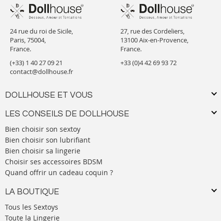
24 rue du roi de Sicile,
27, rue des Cordeliers,
Paris, 75004,
13100 Aix-en-Provence,
France.
France.
(+33) 1 40 27 09 21
+33 (0)4 42 69 93 72
contact@dollhouse.fr
DOLLHOUSE ET VOUS
LES CONSEILS DE DOLLHOUSE
Bien choisir son sextoy
Bien choisir son lubrifiant
Bien choisir sa lingerie
Choisir ses accessoires BDSM
Quand offrir un cadeau coquin ?
LA BOUTIQUE
Tous les Sextoys
Toute la Lingerie