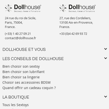
24 rue du roi de Sicile,
27, rue des Cordeliers,
Paris, 75004,
13100 Aix-en-Provence,
France.
France.
(+33) 1 40 27 09 21
+33 (0)4 42 69 93 72
contact@dollhouse.fr
DOLLHOUSE ET VOUS
LES CONSEILS DE DOLLHOUSE
Bien choisir son sextoy
Bien choisir son lubrifiant
Bien choisir sa lingerie
Choisir ses accessoires BDSM
Quand offrir un cadeau coquin ?
LA BOUTIQUE
Tous les Sextoys