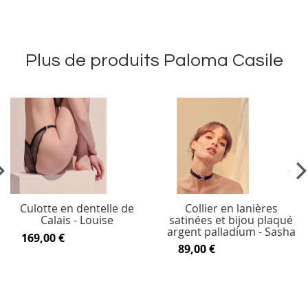
Plus de produits Paloma Casile
vious
Ne
Culotte en dentelle de
Collier en lanières
Calais - Louise
satinées et bijou plaqué
argent palladium - Sasha
169,00 €
89,00 €