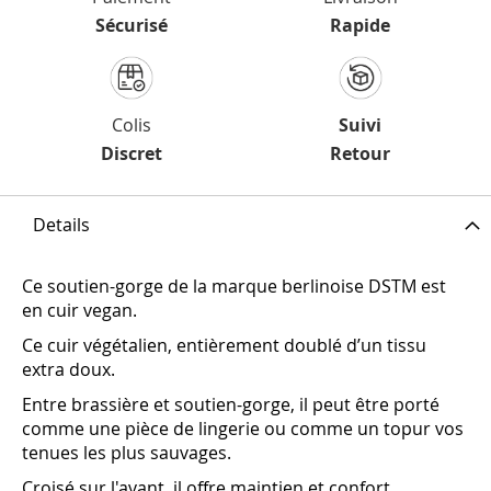
Sécurisé
Rapide
Colis
Suivi
Discret
Retour
Details
Ce soutien-gorge de la marque berlinoise DSTM est
en cuir vegan.
‎Ce cuir végétalien, entièrement doublé d’un tissu
extra doux.‎
Entre brassière et soutien-gorge, il peut être porté
comme une pièce de lingerie ou comme un topur vos
tenues les plus sauvages.
Croisé sur l'avant, il offre maintien et confort.