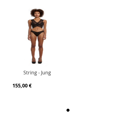
String - Jung
155,00 €