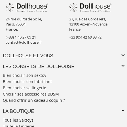
24 rue du roi de Sicile,
27, rue des Cordeliers,
Paris, 75004,
13100 Aix-en-Provence,
France.
France.
(+33) 1 40 27 09 21
+33 (0)4 42 69 93 72
contact@dollhouse.fr
DOLLHOUSE ET VOUS
LES CONSEILS DE DOLLHOUSE
Bien choisir son sextoy
Bien choisir son lubrifiant
Bien choisir sa lingerie
Choisir ses accessoires BDSM
Quand offrir un cadeau coquin ?
LA BOUTIQUE
Tous les Sextoys
Toute la Lingerie