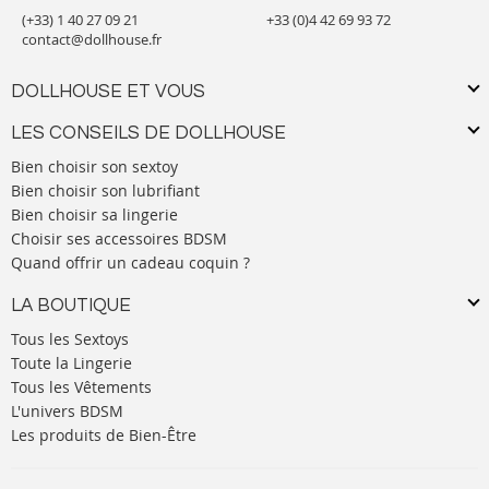
(+33) 1 40 27 09 21
+33 (0)4 42 69 93 72
contact@dollhouse.fr
DOLLHOUSE ET VOUS
LES CONSEILS DE DOLLHOUSE
Bien choisir son sextoy
Bien choisir son lubrifiant
Bien choisir sa lingerie
Choisir ses accessoires BDSM
Quand offrir un cadeau coquin ?
LA BOUTIQUE
Tous les Sextoys
Toute la Lingerie
Tous les Vêtements
L'univers BDSM
Les produits de Bien-Être