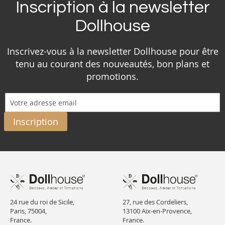
Inscription à la newsletter
Dollhouse
Inscrivez-vous à la newsletter Dollhouse pour être
tenu au courant des nouveautés, bon plans et
promotions.
Inscription
24 rue du roi de Sicile,
27, rue des Cordeliers,
Paris, 75004,
13100 Aix-en-Provence,
France.
France.