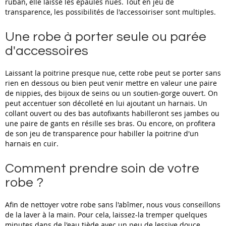
ruban, elle laisse les épaules nues. Tout en jeu de
transparence, les possibilités de l'accessoiriser sont multiples.
Une robe à porter seule ou parée
d'accessoires
Laissant la poitrine presque nue, cette robe peut se porter sans
rien en dessous ou bien peut venir mettre en valeur une paire
de nippies, des bijoux de seins ou un soutien-gorge ouvert. On
peut accentuer son décolleté en lui ajoutant un harnais. Un
collant ouvert ou des bas autofixants habilleront ses jambes ou
une paire de gants en résille ses bras. Ou encore, on profitera
de son jeu de transparence pour habiller la poitrine d'un
harnais en cuir.
Comment prendre soin de votre
robe ?
Afin de nettoyer votre robe sans l'abîmer, nous vous conseillons
de la laver à la main. Pour cela, laissez-la tremper quelques
minutes dans de l'eau tiède avec un peu de lessive douce,