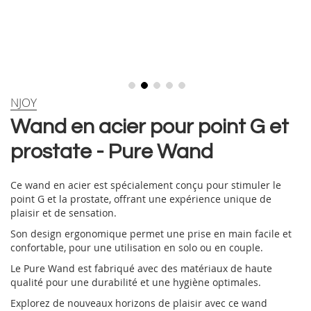
Skip
NJOY
to
Wand en acier pour point G et
the
beginning
prostate - Pure Wand
of
the
images
Ce wand en acier est spécialement conçu pour stimuler le
gallery
point G et la prostate, offrant une expérience unique de
plaisir et de sensation.
Son design ergonomique permet une prise en main facile et
confortable, pour une utilisation en solo ou en couple.
Le Pure Wand est fabriqué avec des matériaux de haute
qualité pour une durabilité et une hygiène optimales.
Explorez de nouveaux horizons de plaisir avec ce wand