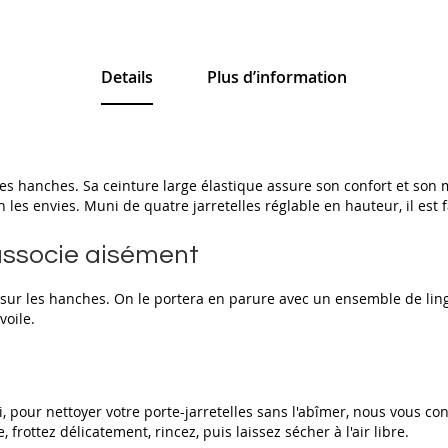
Details
Plus d’information
 les hanches. Sa ceinture large élastique assure son confort et son m
n les envies. Muni de quatre jarretelles réglable en hauteur, il est
'associe aisément
al sur les hanches. On le portera en parure avec un ensemble de lin
voile.
i, pour nettoyer votre porte-jarretelles sans l'abîmer, nous vous con
rottez délicatement, rincez, puis laissez sécher à l'air libre.