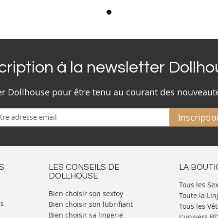
cription à la newsletter Dollh
ter Dollhouse pour être tenu au courant des nouveaut
Inscriptio
S
LES CONSEILS DE
LA BOUT
DOLLHOUSE
Tous les Se
Bien choisir son sextoy
Toute la Lin
es
Bien choisir son lubrifiant
Tous les Vê
Bien choisir sa lingerie
L'univers 