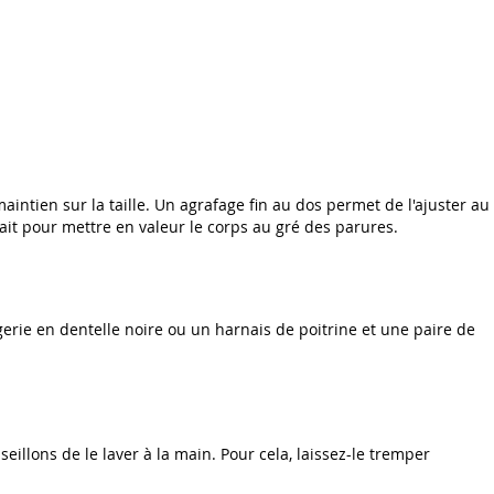
aintien sur la taille. Un agrafage fin au dos permet de l'ajuster au
 fait pour mettre en valeur le corps au gré des parures.
gerie en dentelle noire ou un harnais de poitrine et une paire de
seillons de le laver à la main. Pour cela, laissez-le tremper