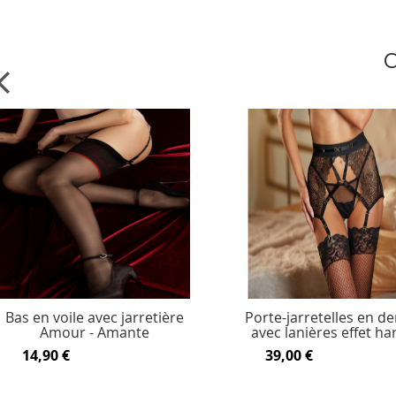
C
Bas en voile avec jarretière
Porte-jarretelles en de
Amour - Amante
avec lanières effet ha
14,90 €
39,00 €