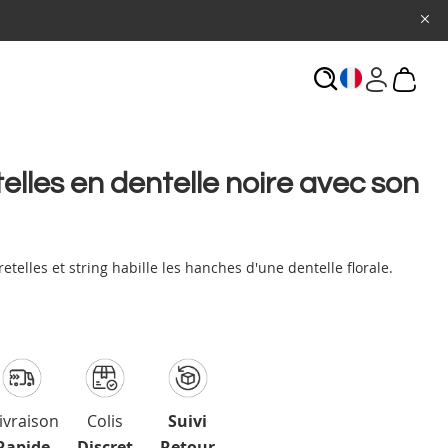
ECHERCHE
telles en dentelle noire avec son
etelles et string habille les hanches d'une dentelle florale.
ivraison
Colis
Suivi
Rapide
Discret
Retour