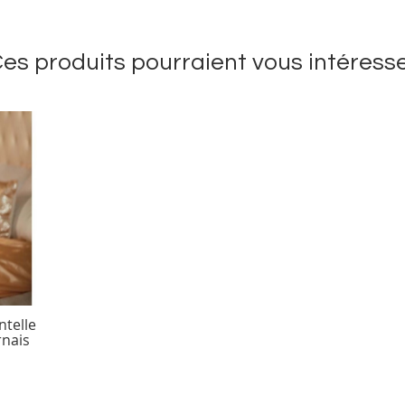
es produits pourraient vous intéress
ntelle
rnais