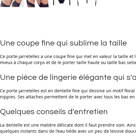
Skip
to
the
beginning
of
the
Une coupe fine qui sublime la taille
images
gallery
Ce porte-jarretelles a une coupe fine qui met en valeur la taille et
mieux à chaque corps et de le porter taille haute ou taille bas selo
Une pièce de lingerie élégante qui s
Ce porte-jarretelles est en dentelle fine qui dessine un motif flor
nippies. Ses attaches permettent de le porter avec tous les bas en 
Quelques conseils d'entretien
La dentelle est une matière délicate dont il faut prendre soin. Ains
quelques instants dans de l'eau tiède avec un peu de lessive douce, f