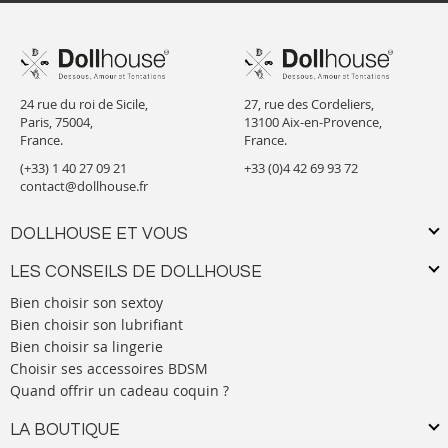
24 rue du roi de Sicile,
27, rue des Cordeliers,
Paris, 75004,
13100 Aix-en-Provence,
France.
France.
(+33) 1 40 27 09 21
+33 (0)4 42 69 93 72
contact@dollhouse.fr
DOLLHOUSE ET VOUS
LES CONSEILS DE DOLLHOUSE
Bien choisir son sextoy
Bien choisir son lubrifiant
Bien choisir sa lingerie
Choisir ses accessoires BDSM
Quand offrir un cadeau coquin ?
LA BOUTIQUE