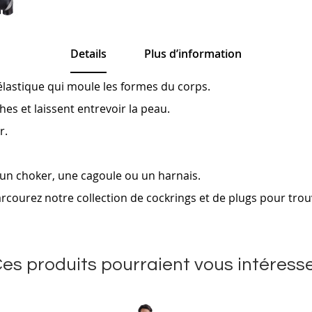
Details
Plus d’information
élastique qui moule les formes du corps.
es et laissent entrevoir la peau.
ir.
'un choker, une cagoule ou un harnais.
arcourez notre collection de cockrings et de plugs pour trou
es produits pourraient vous intéress