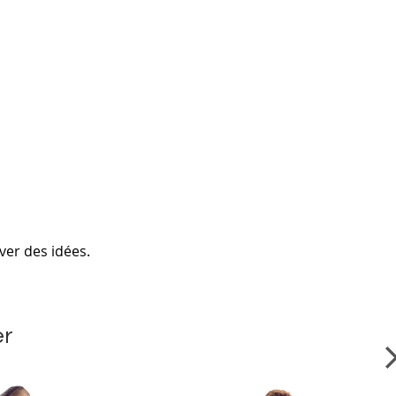
ver des idées.
er