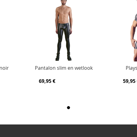
noir
Pantalon slim en wetlook
Play
69,95 €
59,95 