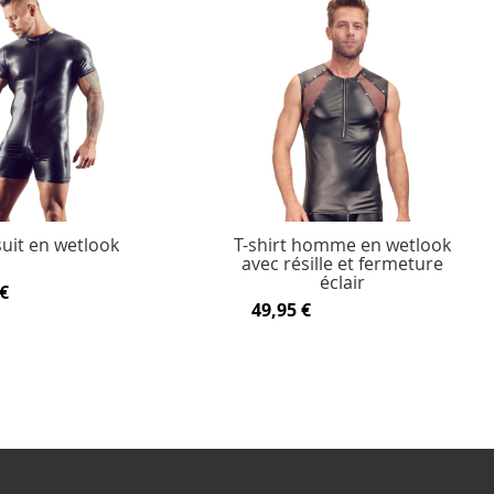
suit en wetlook
T-shirt homme en wetlook
avec résille et fermeture
éclair
€
49,95 €