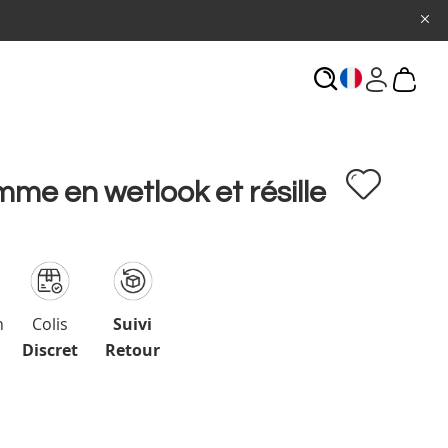
ECHERCHE
mme en wetlook et résille
n
Colis
Suivi
Discret
Retour