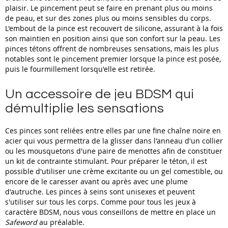
plaisir. Le pincement peut se faire en prenant plus ou moins
de peau, et sur des zones plus ou moins sensibles du corps.
L'embout de la pince est recouvert de silicone, assurant à la fois
son maintien en position ainsi que son confort sur la peau. Les
pinces tétons offrent de nombreuses sensations, mais les plus
notables sont le pincement premier lorsque la pince est posée,
puis le fourmillement lorsqu'elle est retirée.
Un accessoire de jeu BDSM qui
démultiplie les sensations
Ces pinces sont reliées entre elles par une fine chaîne noire en
acier qui vous permettra de la glisser dans l'anneau d'un collier
ou les mousquetons d'une paire de menottes afin de constituer
un kit de contrainte stimulant. Pour préparer le téton, il est
possible d'utiliser une crème excitante ou un gel comestible, ou
encore de le caresser avant ou après avec une plume
d'autruche. Les pinces à seins sont unisexes et peuvent
s'utiliser sur tous les corps. Comme pour tous les jeux à
caractère BDSM, nous vous conseillons de mettre en place un
Safeword
au préalable.