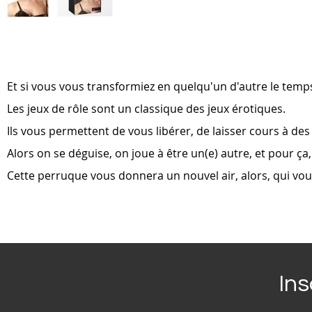
Skip
to
the
beginning
of
Et si vous vous transformiez en quelqu'un d'autre le temp
the
images
Les jeux de rôle sont un classique des jeux érotiques.
gallery
Ils vous permettent de vous libérer, de laisser cours à de
Alors on se déguise, on joue à être un(e) autre, et pour ç
Cette perruque vous donnera un nouvel air, alors, qui vou
Ins