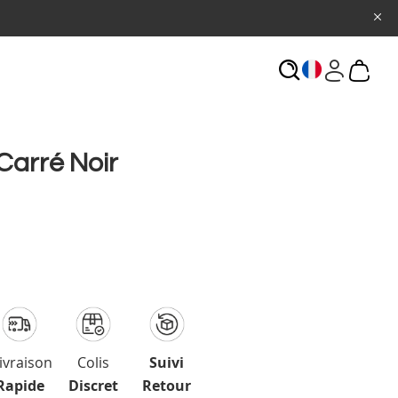
ECHERCHE
Carré Noir
ivraison
Colis
Suivi
Rapide
Discret
Retour