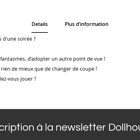
Details
Plus d’information
s d'une soirée ?
s fantasmes, d’adopter un autre point de vue !
a, rien de mieux que de changer de coupe !
lez-vous jouer ?
cription à la newsletter Dollh