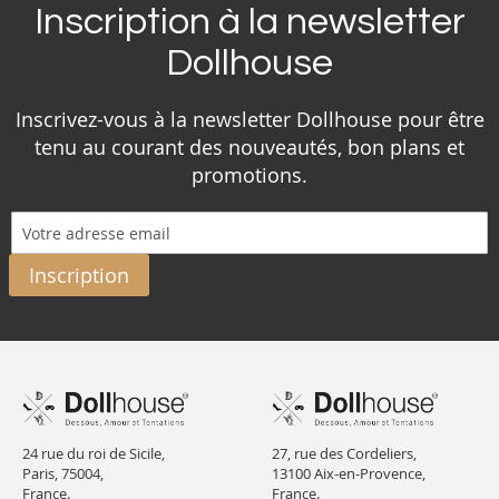
Inscription à la newsletter
Dollhouse
Inscrivez-vous à la newsletter Dollhouse pour être
tenu au courant des nouveautés, bon plans et
promotions.
Inscription
24 rue du roi de Sicile,
27, rue des Cordeliers,
Paris, 75004,
13100 Aix-en-Provence,
France.
France.