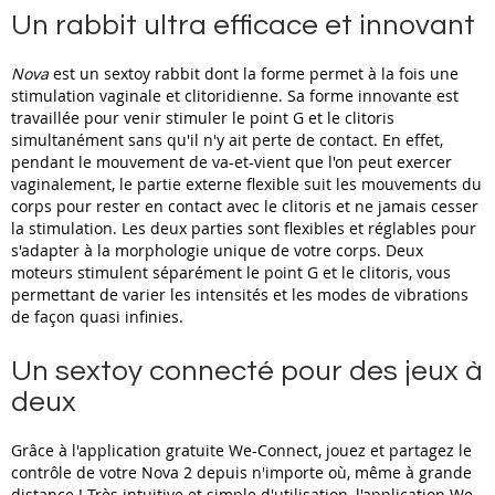
Un rabbit ultra efficace et innovant
Nova
est un sextoy rabbit dont la forme permet à la fois une
stimulation vaginale et clitoridienne. Sa forme innovante est
travaillée pour venir stimuler le point G et le clitoris
simultanément sans qu'il n'y ait perte de contact. En effet,
pendant le mouvement de va-et-vient que l'on peut exercer
vaginalement, le partie externe flexible suit les mouvements du
corps pour rester en contact avec le clitoris et ne jamais cesser
la stimulation. Les deux parties sont flexibles et réglables pour
s'adapter à la morphologie unique de votre corps. Deux
moteurs stimulent séparément le point G et le clitoris, vous
permettant de varier les intensités et les modes de vibrations
de façon quasi infinies.
Un sextoy connecté pour des jeux à
deux
Grâce à l'application gratuite We-Connect, jouez et partagez le
contrôle de votre Nova 2 depuis n'importe où, même à grande
distance ! Très intuitive et simple d'utilisation, l'application We