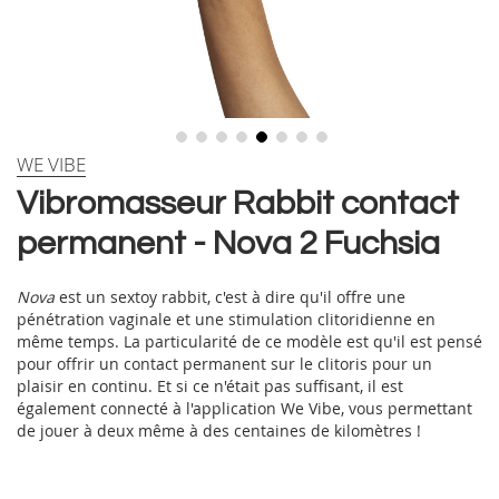
Skip
WE VIBE
to
Vibromasseur Rabbit contact
the
beginning
permanent - Nova 2 Fuchsia
of
the
images
Nova
est un sextoy rabbit, c'est à dire qu'il offre une
gallery
pénétration vaginale et une stimulation clitoridienne en
même temps. La particularité de ce modèle est qu'il est pensé
pour offrir un contact permanent sur le clitoris pour un
plaisir en continu. Et si ce n'était pas suffisant, il est
également connecté à l'application We Vibe, vous permettant
de jouer à deux même à des centaines de kilomètres !