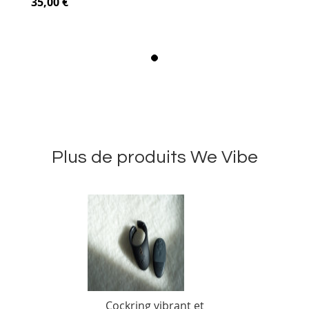
35,00 €
Plus de produits We Vibe
Cockring vibrant et