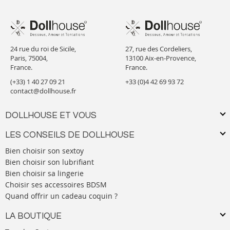
24 rue du roi de Sicile,
27, rue des Cordeliers,
Paris, 75004,
13100 Aix-en-Provence,
France.
France.
(+33) 1 40 27 09 21
+33 (0)4 42 69 93 72
contact@dollhouse.fr
DOLLHOUSE ET VOUS
LES CONSEILS DE DOLLHOUSE
Bien choisir son sextoy
Bien choisir son lubrifiant
Bien choisir sa lingerie
Choisir ses accessoires BDSM
Quand offrir un cadeau coquin ?
LA BOUTIQUE