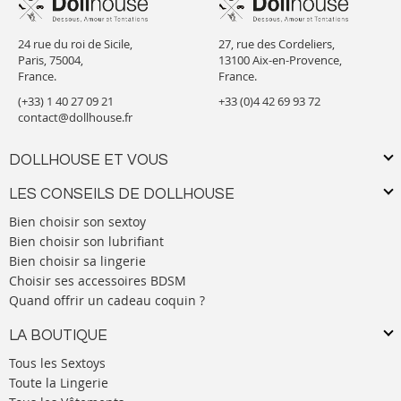
24 rue du roi de Sicile,
27, rue des Cordeliers,
Paris, 75004,
13100 Aix-en-Provence,
France.
France.
(+33) 1 40 27 09 21
+33 (0)4 42 69 93 72
contact@dollhouse.fr
DOLLHOUSE ET VOUS
LES CONSEILS DE DOLLHOUSE
Bien choisir son sextoy
Bien choisir son lubrifiant
Bien choisir sa lingerie
Choisir ses accessoires BDSM
Quand offrir un cadeau coquin ?
LA BOUTIQUE
Tous les Sextoys
Toute la Lingerie