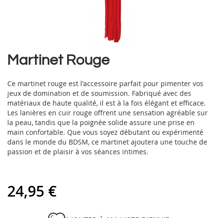
Skip
Martinet Rouge
to
the
Ce martinet rouge est l'accessoire parfait pour pimenter vos
beginning
jeux de domination et de soumission. Fabriqué avec des
of
matériaux de haute qualité, il est à la fois élégant et efficace.
the
Les lanières en cuir rouge offrent une sensation agréable sur
images
la peau, tandis que la poignée solide assure une prise en
gallery
main confortable. Que vous soyez débutant ou expérimenté
dans le monde du BDSM, ce martinet ajoutera une touche de
passion et de plaisir à vos séances intimes.
24,95 €