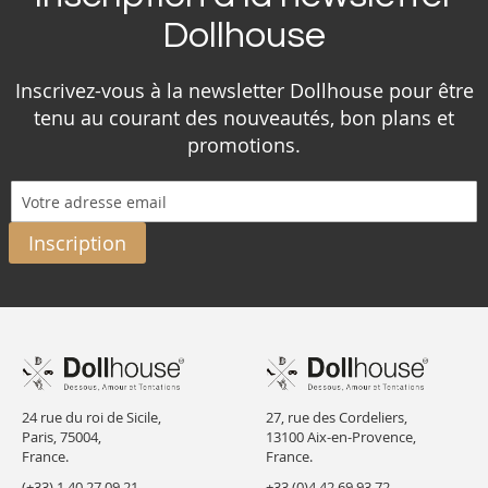
Dollhouse
Inscrivez-vous à la newsletter Dollhouse pour être
tenu au courant des nouveautés, bon plans et
promotions.
Inscription
24 rue du roi de Sicile,
27, rue des Cordeliers,
Paris, 75004,
13100 Aix-en-Provence,
France.
France.
(+33) 1 40 27 09 21
+33 (0)4 42 69 93 72