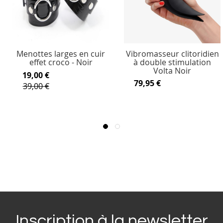
Menottes larges en cuir
Vibromasseur clitoridien
effet croco - Noir
à double stimulation
Volta Noir
19,00 €
79,95 €
39,00 €
Inscription à la newsletter