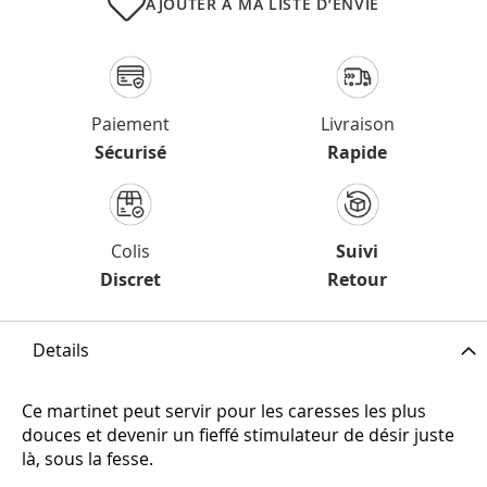
AJOUTER À MA LISTE D’ENVIE
Paiement
Livraison
Sécurisé
Rapide
Colis
Suivi
Discret
Retour
Details
Ce martinet peut servir pour les caresses les plus
douces et devenir un fieffé stimulateur de désir juste
là, sous la fesse.