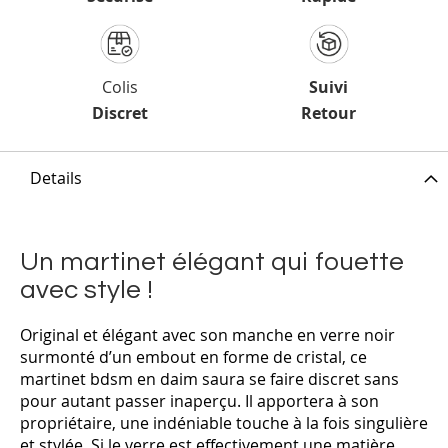
Colis
Suivi
Discret
Retour
Details
Un martinet élégant qui fouette
avec style !
Original et élégant avec son manche en verre noir
surmonté d’un embout en forme de cristal, ce
martinet bdsm en daim saura se faire discret sans
pour autant passer inaperçu. Il apportera à son
propriétaire, une indéniable touche à la fois singulière
et stylée. Si le verre est effectivement une matière