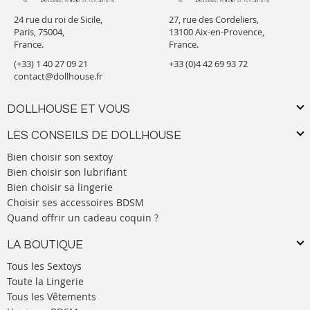
24 rue du roi de Sicile,
27, rue des Cordeliers,
Paris, 75004,
13100 Aix-en-Provence,
France.
France.
(+33) 1 40 27 09 21
+33 (0)4 42 69 93 72
contact@dollhouse.fr
DOLLHOUSE ET VOUS
LES CONSEILS DE DOLLHOUSE
Bien choisir son sextoy
Bien choisir son lubrifiant
Bien choisir sa lingerie
Choisir ses accessoires BDSM
Quand offrir un cadeau coquin ?
LA BOUTIQUE
Tous les Sextoys
Toute la Lingerie
Tous les Vêtements