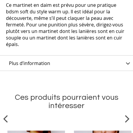
Ce martinet en daim est prévu pour une pratique
bdsm soft du style warm up. Il est idéal pour la
découverte, même s’il peut claquer la peau avec
fermeté. Pour une punition plus sévère, dirigez-vous
plutôt vers un martinet dont les lanières sont en cuir
souple ou un martinet dont les lanières sont en cuir
épais.
Plus d’information
Ces produits pourraient vous
intéresser