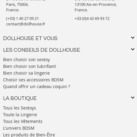
Paris, 75004,
13100 Aix-en-Provence,
France.
France.
(+33) 1 40 27 09 21
+33 (0)4 42 69 93 72
contact@dollhouse.fr
DOLLHOUSE ET VOUS
LES CONSEILS DE DOLLHOUSE
Bien choisir son sextoy
Bien choisir son lubrifiant
Bien choisir sa lingerie
Choisir ses accessoires BDSM
Quand offrir un cadeau coquin ?
LA BOUTIQUE
Tous les Sextoys
Toute la Lingerie
Tous les Vêtements
L'univers BDSM
Les produits de Bien-Être