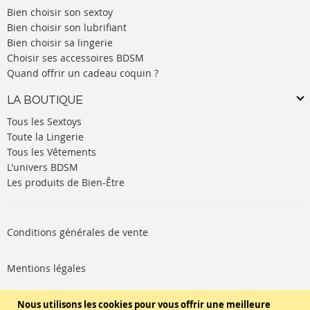
Bien choisir son sextoy
Bien choisir son lubrifiant
Bien choisir sa lingerie
Choisir ses accessoires BDSM
Quand offrir un cadeau coquin ?
LA BOUTIQUE
Tous les Sextoys
Toute la Lingerie
Tous les Vêtements
L'univers BDSM
Les produits de Bien-Être
Conditions générales de vente
Mentions légales
Politique de cookies
Nous utilisons les cookies pour vous offrir une meilleure