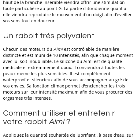
haut de la branche insérable viendra offrir une stimulation
toute particulière au point G. La partie clitoridienne quant à
elle viendra reproduire le mouvement d'un doigt afin d'eveiller
vos sens tout en douceur.
Un rabbit très polyvalent
Chacun des moteurs du
Aimi
est contrôlable de manière
distincte et est muni de 10 intensités, afin que chaque moment
avec lui soit inoubliable. Le silicone du Aimi est de qualité
médicale et extrêmmement doux. Il conviendra à toutes les
peaux meme les plus sensibles. Il est complètement
waterproof et silencieux afin de vous accompagner au gré de
vos envies. Sa fonction climax permet d'enclencher les trois
moteurs sur leur intensité maximum afin de vous procurer des
orgasmes très intenses.
Comment utiliser et entretenir
votre rabbit
Aimi
?
Appliquez la quantité souhaitée de lubrifiant , à base d'eau, sur