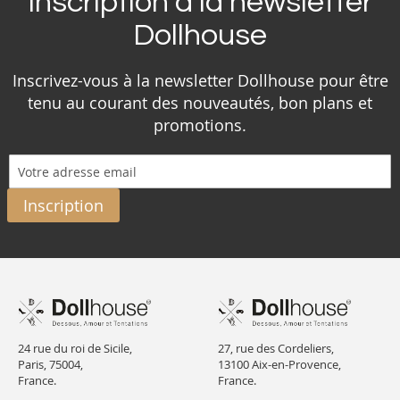
Inscription à la newsletter
Dollhouse
Inscrivez-vous à la newsletter Dollhouse pour être
tenu au courant des nouveautés, bon plans et
promotions.
Inscription
24 rue du roi de Sicile,
27, rue des Cordeliers,
Paris, 75004,
13100 Aix-en-Provence,
France.
France.