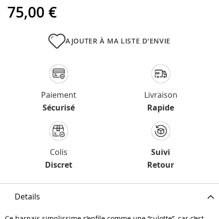
75,00 €
AJOUTER À MA LISTE D’ENVIE
Paiement
Livraison
Sécurisé
Rapide
Colis
Suivi
Discret
Retour
Details
Ce harnais simplissime s’enfile comme une “culotte”, car c’est