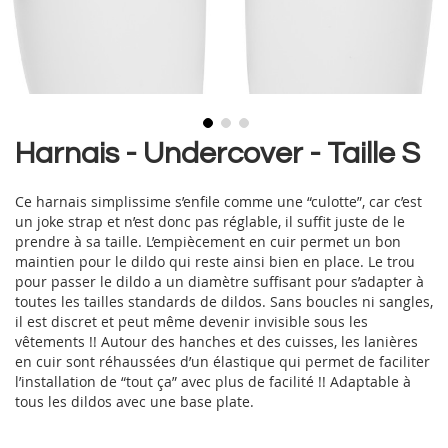
Skip
Harnais - Undercover - Taille S
to
the
Ce harnais simplissime s’enfile comme une “culotte”, car c’est
beginning
un joke strap et n’est donc pas réglable, il suffit juste de le
of
prendre à sa taille. L’empiècement en cuir permet un bon
the
maintien pour le dildo qui reste ainsi bien en place. Le trou
images
pour passer le dildo a un diamètre suffisant pour s’adapter à
gallery
toutes les tailles standards de dildos. Sans boucles ni sangles,
il est discret et peut même devenir invisible sous les
vêtements !! Autour des hanches et des cuisses, les lanières
en cuir sont réhaussées d’un élastique qui permet de faciliter
l’installation de “tout ça” avec plus de facilité !! Adaptable à
tous les dildos avec une base plate.