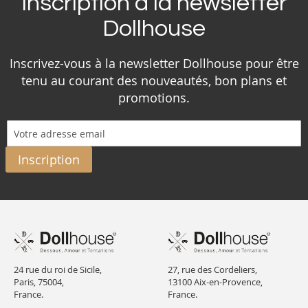
Inscription à la newsletter
Dollhouse
Inscrivez-vous à la newsletter Dollhouse pour être
tenu au courant des nouveautés, bon plans et
promotions.
Inscription
24 rue du roi de Sicile,
27, rue des Cordeliers,
Paris, 75004,
13100 Aix-en-Provence,
France.
France.