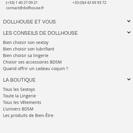
(+33) 1 40 27 09 21
+33 (0)4 42 69 93 72
contact@dollhouse.fr
DOLLHOUSE ET VOUS
LES CONSEILS DE DOLLHOUSE
Bien choisir son sextoy
Bien choisir son lubrifiant
Bien choisir sa lingerie
Choisir ses accessoires BDSM
Quand offrir un cadeau coquin ?
LA BOUTIQUE
Tous les Sextoys
Toute la Lingerie
Tous les Vêtements
L'univers BDSM
Les produits de Bien-Être