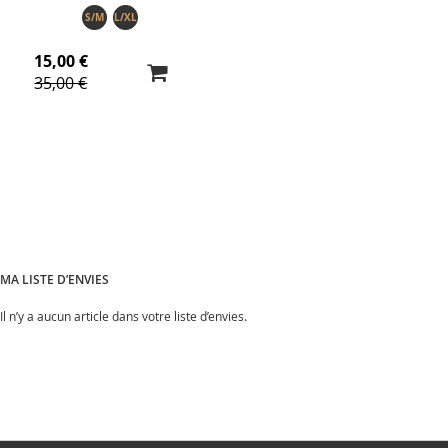
S/M
L/XL
15,00 €
35,00 €
MA LISTE D’ENVIES
Il n’y a aucun article dans votre liste d’envies.