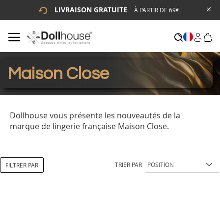
LIVRAISON GRATUITE
À PARTIR DE 69€.
# ENTREZ AU MOINS 3 CARACTÈRES POUR LANCER LA
RECHERCHE
# APPUYEZ SUR LA TOUCHE "ENTRER" POUR LANCER LA
RECHERCHE
Maison Close
Dollhouse vous présente les nouveautés de la
marque de lingerie française Maison Close.
TRIER PAR
FILTRER PAR