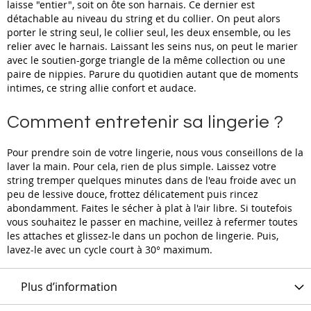
laisse "entier", soit on ôte son harnais. Ce dernier est
détachable au niveau du string et du collier. On peut alors
porter le string seul, le collier seul, les deux ensemble, ou les
relier avec le harnais. Laissant les seins nus, on peut le marier
avec le soutien-gorge triangle de la même collection ou une
paire de nippies. Parure du quotidien autant que de moments
intimes, ce string allie confort et audace.
Comment entretenir sa lingerie ?
Pour prendre soin de votre lingerie, nous vous conseillons de la
laver la main. Pour cela, rien de plus simple. Laissez votre
string tremper quelques minutes dans de l'eau froide avec un
peu de lessive douce, frottez délicatement puis rincez
abondamment. Faites le sécher à plat à l'air libre. Si toutefois
vous souhaitez le passer en machine, veillez à refermer toutes
les attaches et glissez-le dans un pochon de lingerie. Puis,
lavez-le avec un cycle court à 30° maximum.
Plus d’information