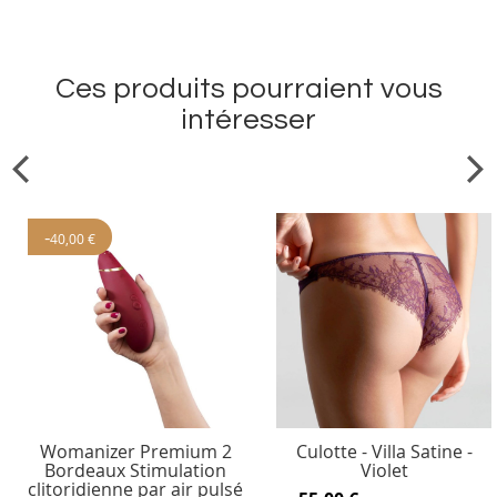
Ces produits pourraient vous
intéresser
-
40,00 €
Womanizer Premium 2
Culotte - Villa Satine -
Bordeaux Stimulation
Violet
clitoridienne par air pulsé