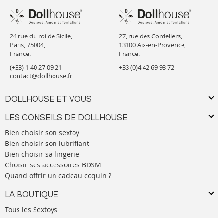
24 rue du roi de Sicile,
27, rue des Cordeliers,
Paris, 75004,
13100 Aix-en-Provence,
France.
France.
(+33) 1 40 27 09 21
+33 (0)4 42 69 93 72
contact@dollhouse.fr
DOLLHOUSE ET VOUS
LES CONSEILS DE DOLLHOUSE
Bien choisir son sextoy
Bien choisir son lubrifiant
Bien choisir sa lingerie
Choisir ses accessoires BDSM
Quand offrir un cadeau coquin ?
LA BOUTIQUE
Tous les Sextoys