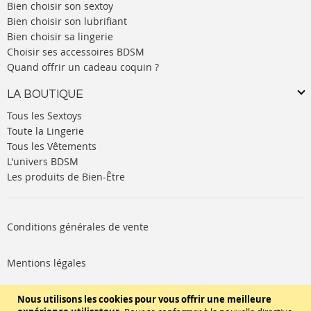
Bien choisir son sextoy
Bien choisir son lubrifiant
Bien choisir sa lingerie
Choisir ses accessoires BDSM
Quand offrir un cadeau coquin ?
LA BOUTIQUE
Tous les Sextoys
Toute la Lingerie
Tous les Vêtements
L'univers BDSM
Les produits de Bien-Être
Conditions générales de vente
Mentions légales
Politique de cookies
Nous utilisons les cookies pour vous offrir une meilleure