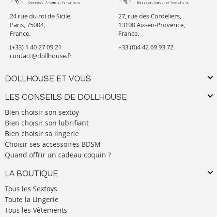
24 rue du roi de Sicile,
27, rue des Cordeliers,
Paris, 75004,
13100 Aix-en-Provence,
France.
France.
(+33) 1 40 27 09 21
+33 (0)4 42 69 93 72
contact@dollhouse.fr
DOLLHOUSE ET VOUS
LES CONSEILS DE DOLLHOUSE
Bien choisir son sextoy
Bien choisir son lubrifiant
Bien choisir sa lingerie
Choisir ses accessoires BDSM
Quand offrir un cadeau coquin ?
LA BOUTIQUE
Tous les Sextoys
Toute la Lingerie
Tous les Vêtements