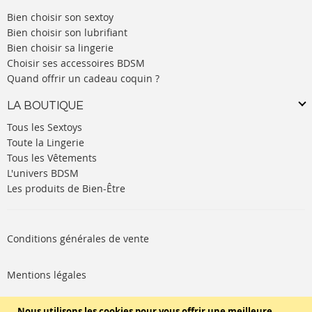
Bien choisir son sextoy
Bien choisir son lubrifiant
Bien choisir sa lingerie
Choisir ses accessoires BDSM
Quand offrir un cadeau coquin ?
LA BOUTIQUE
Tous les Sextoys
Toute la Lingerie
Tous les Vêtements
L'univers BDSM
Les produits de Bien-Être
Conditions générales de vente
Mentions légales
Politique de cookies
Nous utilisons les cookies pour vous offrir une meilleure