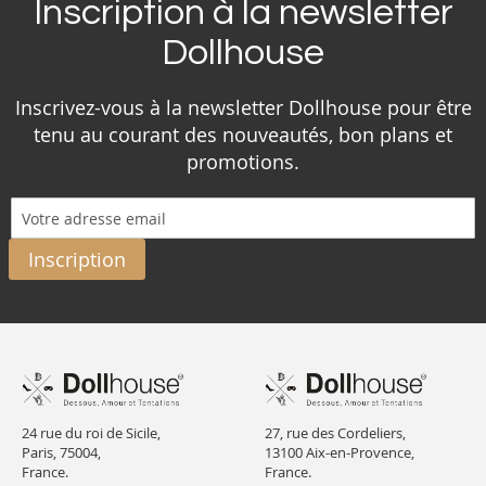
Inscription à la newsletter
Dollhouse
Inscrivez-vous à la newsletter Dollhouse pour être
tenu au courant des nouveautés, bon plans et
promotions.
Inscription
24 rue du roi de Sicile,
27, rue des Cordeliers,
Paris, 75004,
13100 Aix-en-Provence,
France.
France.