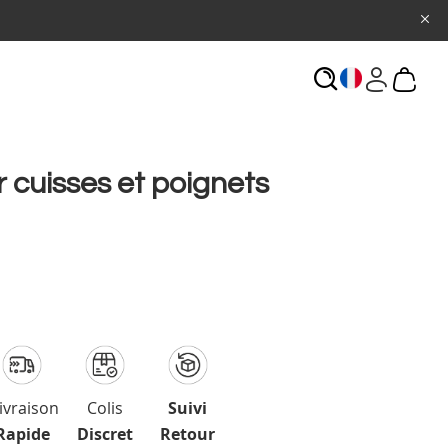
ECHERCHE
 cuisses et poignets
ivraison
Colis
Suivi
Rapide
Discret
Retour