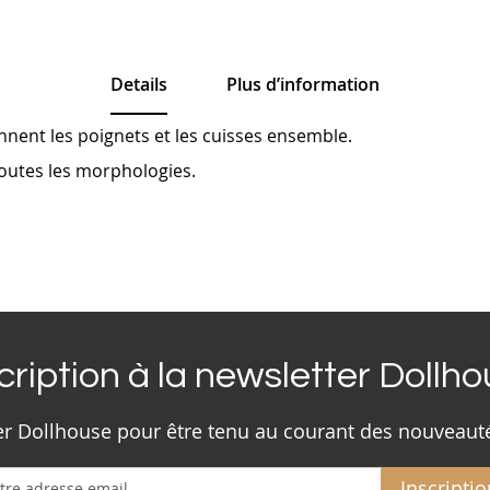
Details
Plus d’information
nnent les poignets et les cuisses ensemble.
 toutes les morphologies.
cription à la newsletter Dollh
ter Dollhouse pour être tenu au courant des nouveaut
Inscriptio