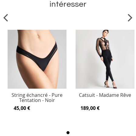
intéresser
String échancré - Pure
Catsuit - Madame Rêve
Tentation - Noir
45,00 €
189,00 €