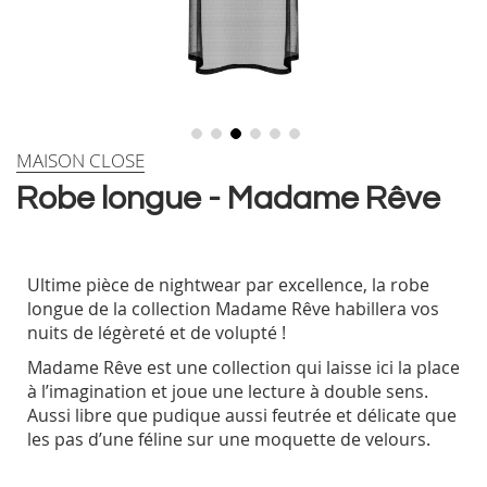
Skip
MAISON CLOSE
to
Robe longue - Madame Rêve
the
beginning
of
the
Ultime pièce de nightwear par excellence, la robe
images
longue de la collection Madame Rêve habillera vos
gallery
nuits de légèreté et de volupté !
Madame Rêve est une collection qui laisse ici la place
à l’imagination et joue une lecture à double sens.
Aussi libre que pudique aussi feutrée et délicate que
les pas d’une féline sur une moquette de velours.