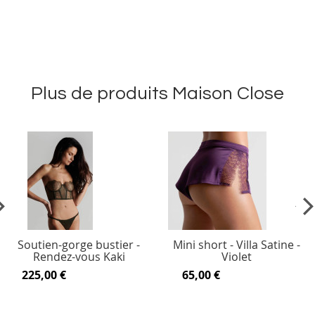
Plus de produits Maison Close
vious
Ne
Soutien-gorge bustier -
Mini short - Villa Satine -
Rendez-vous Kaki
Violet
225,00 €
65,00 €