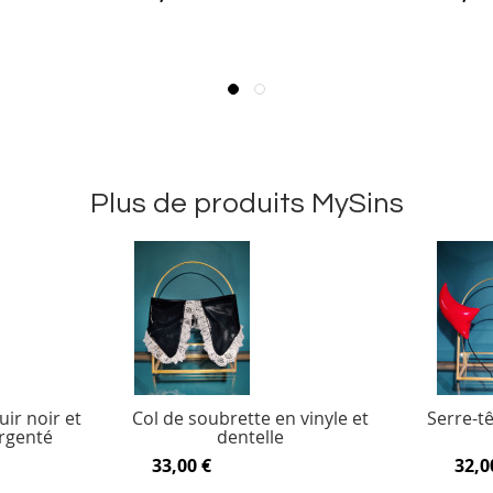
Plus de produits MySins
uir noir et
Col de soubrette en vinyle et
Serre-t
argenté
dentelle
33,00 €
32,0