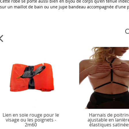
Cette robe se porte aussi bien en bijou de corps qu'en tenue indéc
sur un maillot de bain ou une jupe bandeau accompagnée d'une pair
C
Lien en soie rouge pour le
Harnais de poitrin
visage ou les poignets -
ajustable en lanièr
2m60
élastiques satinée