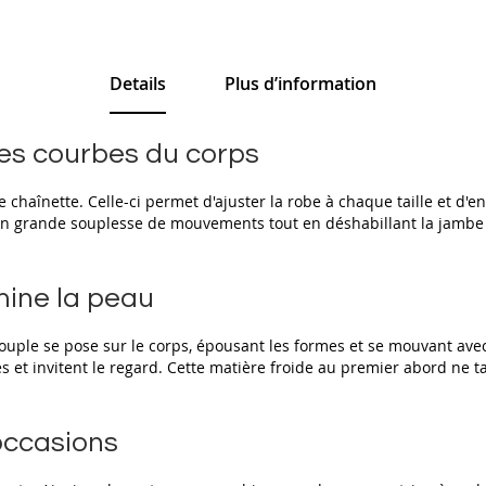
Details
Plus d’information
les courbes du corps
 chaînette. Celle-ci permet d'ajuster la robe à chaque taille et d'e
 grande souplesse de mouvements tout en déshabillant la jambe jusq
umine la peau
ouple se pose sur le corps, épousant les formes et se mouvant avec 
es et invitent le regard. Cette matière froide au premier abord ne 
occasions