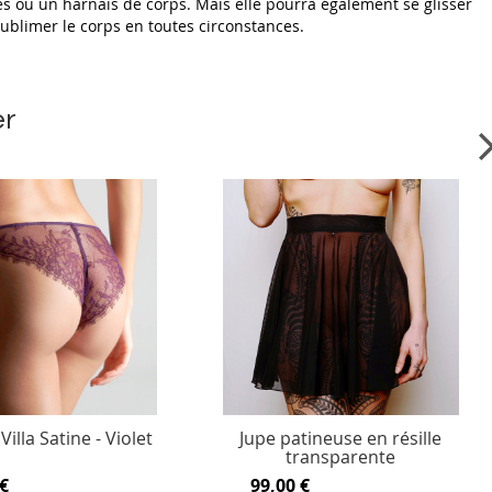
les ou un harnais de corps. Mais elle pourra également se glisser
sublimer le corps en toutes circonstances.
er
Villa Satine - Violet
Jupe patineuse en résille
transparente
€
99,00 €