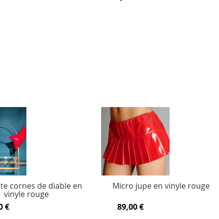
ête cornes de diable en
Micro jupe en vinyle rouge
vinyle rouge
0 €
89,00 €