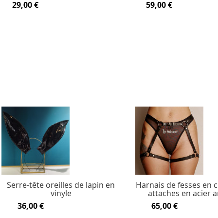
29,00 €
59,00 €
Serre-tête oreilles de lapin en
Harnais de fesses en c
vinyle
attaches en acier 
36,00 €
65,00 €