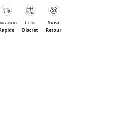
ivraison
Colis
Suivi
Rapide
Discret
Retour