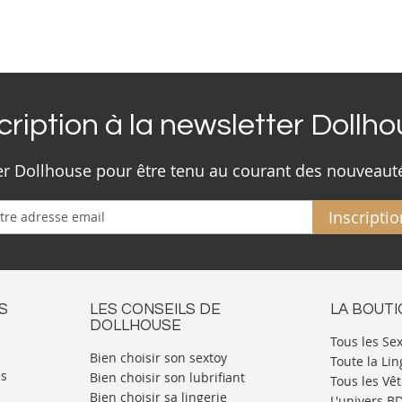
cription à la newsletter Dollh
ter Dollhouse pour être tenu au courant des nouveaut
Inscriptio
S
LES CONSEILS DE
LA BOUT
DOLLHOUSE
Tous les Se
Bien choisir son sextoy
Toute la Lin
es
Bien choisir son lubrifiant
Tous les Vê
Bien choisir sa lingerie
L'univers 