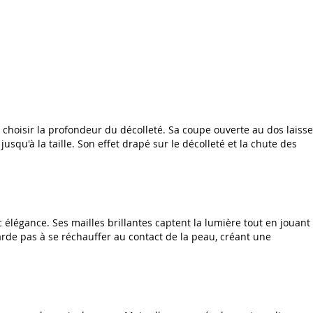
n choisir la profondeur du décolleté. Sa coupe ouverte au dos laisse
u'à la taille. Son effet drapé sur le décolleté et la chute des
élégance. Ses mailles brillantes captent la lumière tout en jouant
tarde pas à se réchauffer au contact de la peau, créant une