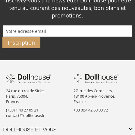
Inscrivez-vous à la newsletter Dollhouse pour être
tenu au courant des nouveautés, bon plans et
promotions.
Inscription
24 rue du roi de Sicile,
27, rue des Cordeliers,
Paris, 75004,
13100 Aix-en-Provence,
France.
France.
(+33) 1 40 27 09 21
+33 (0)4 42 69 93 72
contact@dollhouse.fr
DOLLHOUSE ET VOUS