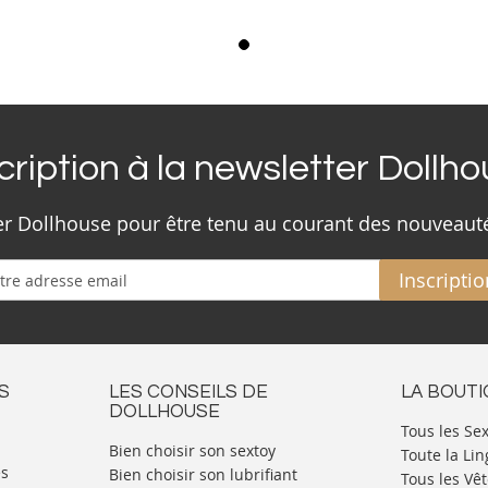
cription à la newsletter Dollh
ter Dollhouse pour être tenu au courant des nouveaut
Inscriptio
S
LES CONSEILS DE
LA BOUT
DOLLHOUSE
Tous les Se
Bien choisir son sextoy
Toute la Lin
es
Bien choisir son lubrifiant
Tous les Vê