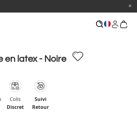
ECHERCHE
 en latex - Noire
n
Colis
Suivi
Discret
Retour