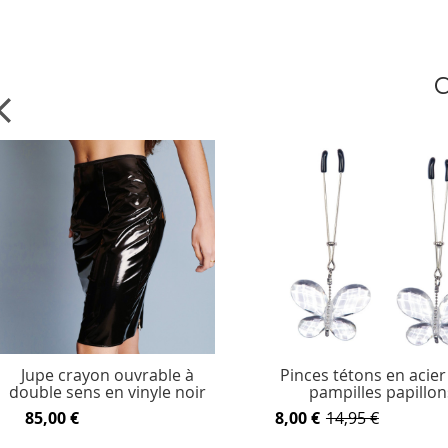
C
Jupe crayon ouvrable à
Pinces tétons en acier
double sens en vinyle noir
pampilles papillon
85,00 €
8,00 €
14,95 €