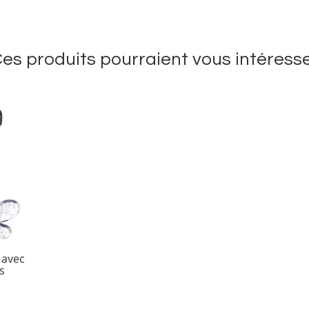
es produits pourraient vous intéress
 avec
s