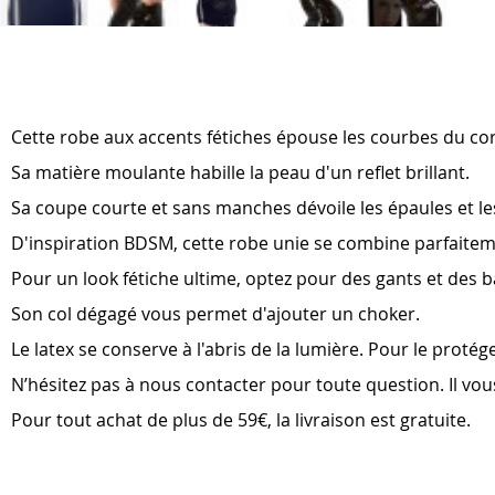
Skip
to
the
beginning
of
Cette robe aux accents fétiches épouse les courbes du cor
the
images
Sa matière moulante habille la peau d'un reflet brillant.
gallery
Sa coupe courte et sans manches dévoile les épaules et l
D'inspiration BDSM, cette robe unie se combine parfaitem
Pour un look fétiche ultime, optez pour des gants et des b
Son col dégagé vous permet d'ajouter un choker.
Le latex se conserve à l'abris de la lumière. Pour le proté
N’hésitez pas à nous contacter pour toute question. Il vous 
Pour tout achat de plus de 59€, la livraison est gratuite.