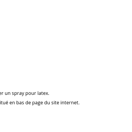
uer un spray pour latex.
situé en bas de page du site internet.