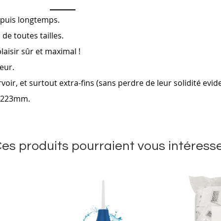
depuis longtemps.
de toutes tailles.
plaisir sûr et maximal !
heur.
rvoir, et surtout extra-fins (sans perdre de leur solidité evi
de 223mm.
es produits pourraient vous intéress