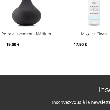
Poire à lavement - Médium
Mixgliss Clean
19,00 €
17,90 €
Ins
Inscrivez-vous à la newslet