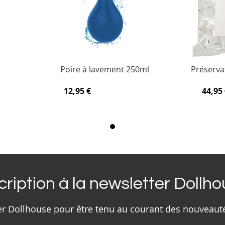
Poire à lavement 250ml
Préservat
12,95 €
44,95 
cription à la newsletter Dollh
ter Dollhouse pour être tenu au courant des nouveaut