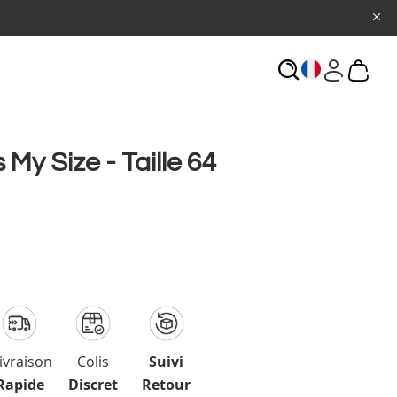
ECHERCHE
 My Size - Taille 64
ivraison
Colis
Suivi
Rapide
Discret
Retour