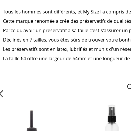
beginning
of
Tous les hommes sont différents, et My Size l'a compris 
the
images
Cette marque renomée a crée des préservatifs de qualités 
gallery
Parce qu'avoir un préservatif à sa taille c'est s'assurer un 
Déclinés en 7 tailles, vous êtes sûrs de trouver votre bon
Les préservatifs sont en latex, lubrifiés et munis d'un rése
La taille 64 offre une largeur de 64mm et une longueur 
C