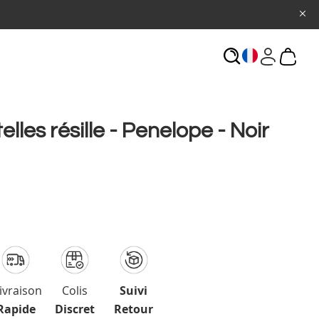
ECHERCHE
elles résille - Penelope - Noir
ivraison
Colis
Suivi
Rapide
Discret
Retour