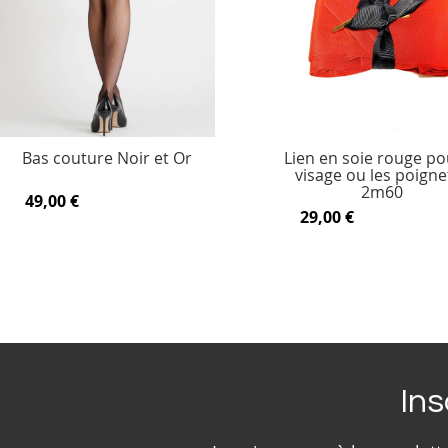
Bas couture Noir et Or
Lien en soie rouge po
visage ou les poignet
2m60
49,00 €
29,00 €
Ins