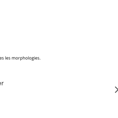
tes les morphologies.
er