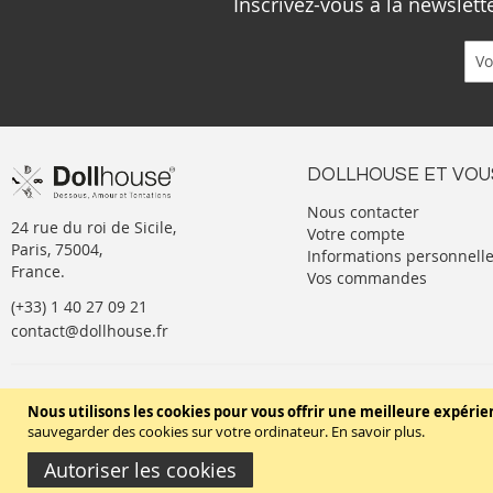
Inscrivez-vous à la newslet
DOLLHOUSE ET VOU
Nous contacter
24 rue du roi de Sicile,
Votre compte
Paris, 75004,
Informations personnell
France.
Vos commandes
(+33) 1 40 27 09 21
contact@dollhouse.fr
Conditions générales de vente
Nous utilisons les cookies pour vous offrir une meilleure expérie
sauvegarder des cookies sur votre ordinateur.
En savoir plus
.
Autoriser les cookies