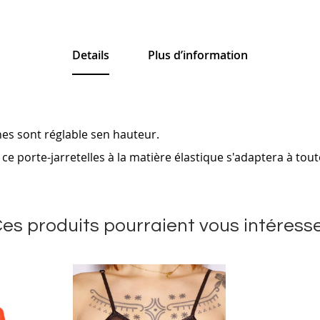
Details
Plus d’information
.
aches sont réglable sen hauteur.
ce porte-jarretelles à la matière élastique s'adaptera à tou
es produits pourraient vous intéress