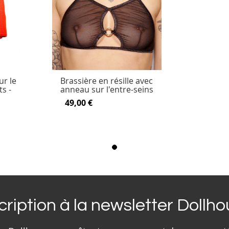
ur le
Brassière en résille avec
s -
anneau sur l'entre-seins
49,00 €
cription à la newsletter Dollh