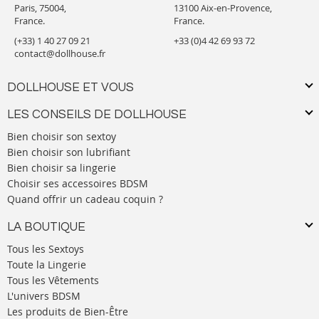
Paris, 75004,
13100 Aix-en-Provence,
France.
France.
(+33) 1 40 27 09 21
+33 (0)4 42 69 93 72
contact@dollhouse.fr
DOLLHOUSE ET VOUS
LES CONSEILS DE DOLLHOUSE
Bien choisir son sextoy
Bien choisir son lubrifiant
Bien choisir sa lingerie
Choisir ses accessoires BDSM
Quand offrir un cadeau coquin ?
LA BOUTIQUE
Tous les Sextoys
Toute la Lingerie
Tous les Vêtements
L'univers BDSM
Les produits de Bien-Être