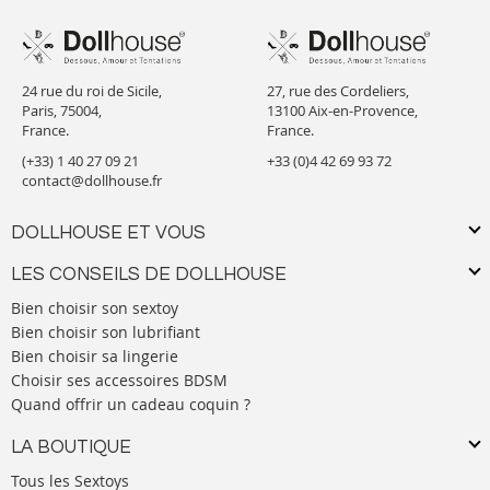
24 rue du roi de Sicile,
27, rue des Cordeliers,
Paris, 75004,
13100 Aix-en-Provence,
France.
France.
(+33) 1 40 27 09 21
+33 (0)4 42 69 93 72
contact@dollhouse.fr
DOLLHOUSE ET VOUS
LES CONSEILS DE DOLLHOUSE
Bien choisir son sextoy
Bien choisir son lubrifiant
Bien choisir sa lingerie
Choisir ses accessoires BDSM
Quand offrir un cadeau coquin ?
LA BOUTIQUE
Tous les Sextoys