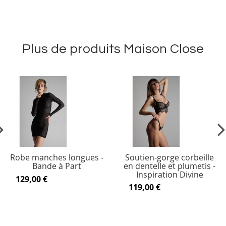
Plus de produits Maison Close
vious
Ne
Robe manches longues -
Soutien-gorge corbeille
Bande à Part
en dentelle et plumetis -
Inspiration Divine
129,00 €
119,00 €