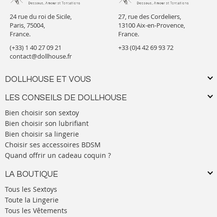
24 rue du roi de Sicile,
27, rue des Cordeliers,
Paris, 75004,
13100 Aix-en-Provence,
France.
France.
(+33) 1 40 27 09 21
+33 (0)4 42 69 93 72
contact@dollhouse.fr
DOLLHOUSE ET VOUS
LES CONSEILS DE DOLLHOUSE
Bien choisir son sextoy
Bien choisir son lubrifiant
Bien choisir sa lingerie
Choisir ses accessoires BDSM
Quand offrir un cadeau coquin ?
LA BOUTIQUE
Tous les Sextoys
Toute la Lingerie
Tous les Vêtements