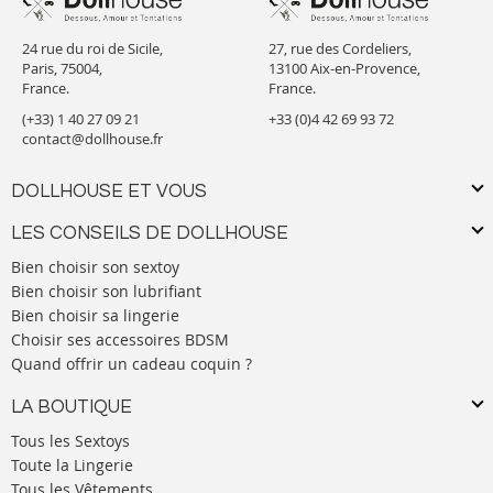
24 rue du roi de Sicile,
27, rue des Cordeliers,
Paris, 75004,
13100 Aix-en-Provence,
France.
France.
(+33) 1 40 27 09 21
+33 (0)4 42 69 93 72
contact@dollhouse.fr
DOLLHOUSE ET VOUS
LES CONSEILS DE DOLLHOUSE
Bien choisir son sextoy
Bien choisir son lubrifiant
Bien choisir sa lingerie
Choisir ses accessoires BDSM
Quand offrir un cadeau coquin ?
LA BOUTIQUE
Tous les Sextoys
Toute la Lingerie
Tous les Vêtements