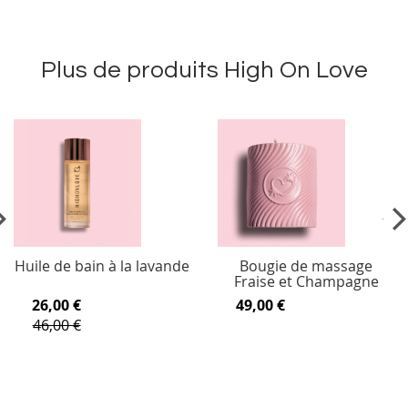
Plus de produits High On Love
vious
Ne
Huile de bain à la lavande
Bougie de massage
Fraise et Champagne
26,00 €
49,00 €
46,00 €