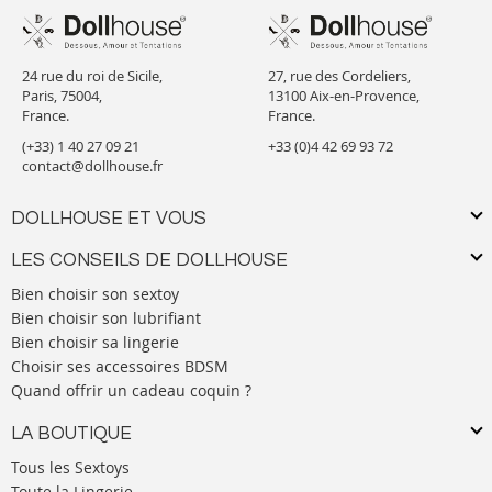
24 rue du roi de Sicile,
27, rue des Cordeliers,
Paris, 75004,
13100 Aix-en-Provence,
France.
France.
(+33) 1 40 27 09 21
+33 (0)4 42 69 93 72
contact@dollhouse.fr
DOLLHOUSE ET VOUS
LES CONSEILS DE DOLLHOUSE
Bien choisir son sextoy
Bien choisir son lubrifiant
Bien choisir sa lingerie
Choisir ses accessoires BDSM
Quand offrir un cadeau coquin ?
LA BOUTIQUE
Tous les Sextoys
Toute la Lingerie