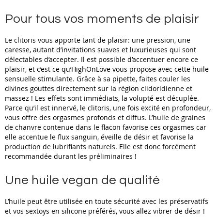
Pour tous vos moments de plaisir
Le clitoris vous apporte tant de plaisir: une pression, une
caresse, autant d’invitations suaves et luxurieuses qui sont
délectables d’accepter. Il est possible d’accentuer encore ce
plaisir, et c’est ce qu’HighOnLove vous propose avec cette huile
sensuelle stimulante. Grâce à sa pipette, faites couler les
divines gouttes directement sur la région clidoridienne et
massez ! Les effets sont immédiats, la volupté est décuplée.
Parce qu’il est innervé, le clitoris, une fois excité en profondeur,
vous offre des orgasmes profonds et diffus. L’huile de graines
de chanvre contenue dans le flacon favorise ces orgasmes car
elle accentue le flux sanguin, éveille de désir et favorise la
production de lubrifiants naturels. Elle est donc forcément
recommandée durant les préliminaires !
Une huile vegan de qualité
L’huile peut être utilisée en toute sécurité avec les préservatifs
et vos sextoys en silicone préférés, vous allez vibrer de désir !