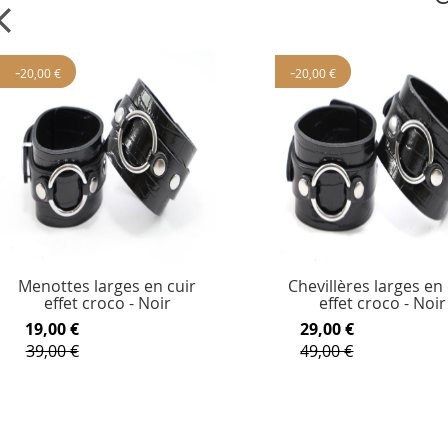
-
-
20,00 €
20,00 €
Menottes larges en cuir
Chevillères larges en 
effet croco - Noir
effet croco - Noir
19,00 €
29,00 €
39,00 €
49,00 €