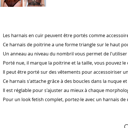
Skip
to
the
beginning
of
Les harnais en cuir peuvent être portés comme accessoire
the
images
Ce harnais de poitrine a une forme triangle sur le haut pour 
gallery
Un anneau au niveau du nombril vous permet de l'utiliser d
Porté nue, il marque la poitrine et la taille, vous pouvez l
Il peut être porté sur des vêtements pour accessoiriser u
Ce harnais s'attache grâce à des boucles dans la nuque et 
Il est réglable pour s'ajuster au mieux à chaque morpholo
Pour un look fetish complet, portez-le avec un harnais de 
C