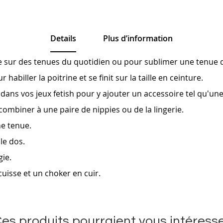
Details
Plus d’information
 sur des tenues du quotidien ou pour sublimer une tenue d
habiller la poitrine et se finit sur la taille en ceinture.
ans vos jeux fetish pour y ajouter un accessoire tel qu'une 
e combiner à une paire de nippies ou de la lingerie.
ne tenue.
le dos.
gie.
cuisse et un choker en cuir.
es produits pourraient vous intéress