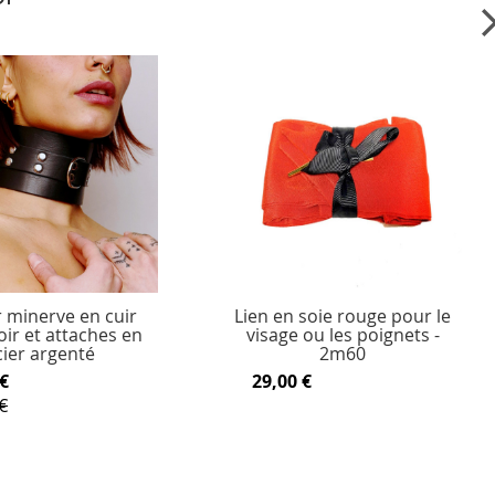
 minerve en cuir
Lien en soie rouge pour le
oir et attaches en
visage ou les poignets -
cier argenté
2m60
€
29,00 €
€