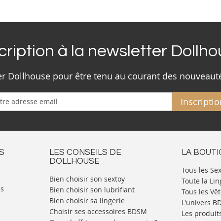
cription à la newsletter Dollh
ter Dollhouse pour être tenu au courant des nouveaut
Inscriptio
S
LES CONSEILS DE
LA BOUT
DOLLHOUSE
Tous les Se
Bien choisir son sextoy
Toute la Lin
es
Bien choisir son lubrifiant
Tous les Vê
Bien choisir sa lingerie
L'univers 
Choisir ses accessoires BDSM
Les produit