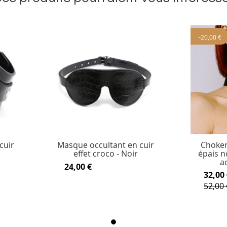
-
20,00 €
cuir
Masque occultant en cuir
Choker
effet croco - Noir
épais n
a
24,00 €
32,00 
52,00 