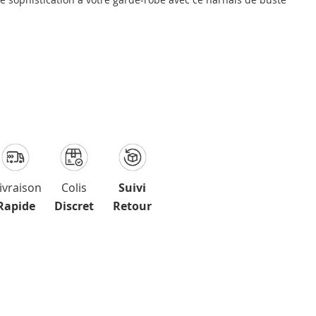
ivraison
Colis
Suivi
Rapide
Discret
Retour