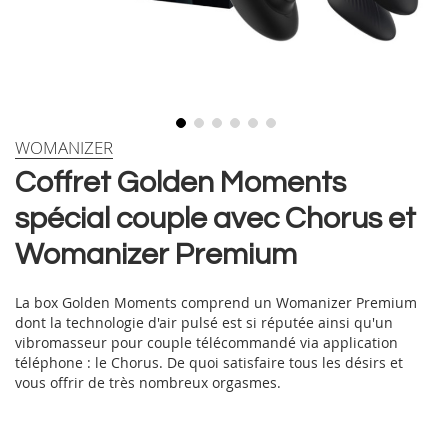
Skip
WOMANIZER
to
Coffret Golden Moments
the
beginning
spécial couple avec Chorus et
of
the
Womanizer Premium
images
gallery
La box Golden Moments comprend un Womanizer Premium
dont la technologie d'air pulsé est si réputée ainsi qu'un
vibromasseur pour couple télécommandé via application
téléphone : le Chorus. De quoi satisfaire tous les désirs et
vous offrir de très nombreux orgasmes.