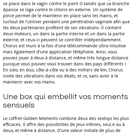
se place dans le vagin contre le point G tandis que sa branche
épaisse se loge contre le clitoris en externe. Un système de
pince permet de le maintenir en place sans les mains, et
surtout de l'utiliser pendant une pénétration vaginale afin que
les deux partenaires profitent de ses vibrations. Il contient
deux moteurs, un dans la partie interne et un dans la partie
externe, et ceux-ci peuvent se contrôler indépendamment.
Chorus est muni à la fois d'une télécommande ultra intuitive
mais également d'une application téléphone. Ainsi, vous
pouvez jouer à deux à distance, et même très longue distance
puisque vous pouvez vous trouver dans des pays différents !
En solo, en duo, côte-à-côte ou à des milliers de km, Chorus
invite des vibrations dans vos ébats, et ce, sans avoir à le
maintenir avec vos mains.
Une box qui embellit vos moments
sensuels
Le coffret Golden Moments combine deux des sextoys les plus
efficaces. Il offre des possibilités de jeux infinies, seul.e ou à
deux, et même à distance. D'une valeur initiale de plus de