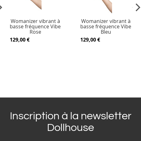
vious
Ne
Womanizer vibrant à
Womanizer vibrant à
basse fréquence Vibe
basse fréquence Vibe
Rose
Bleu
129,00 €
129,00 €
Inscription à la newsletter
Dollhouse