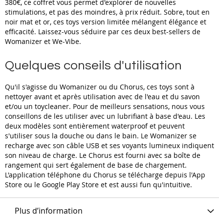
380€, ce coffret vous permet d'explorer de nouvelles
stimulations, et pas des moindres, à prix réduit. Sobre, tout en
noir mat et or, ces toys version limitée mélangent élégance et
efficacité. Laissez-vous séduire par ces deux best-sellers de
Womanizer et We-Vibe.
Quelques conseils d'utilisation
Qu'il s'agisse du Womanizer ou du Chorus, ces toys sont à
nettoyer avant et après utilisation avec de l'eau et du savon
et/ou un toycleaner. Pour de meilleurs sensations, nous vous
conseillons de les utiliser avec un lubrifiant à base d'eau. Les
deux modèles sont entièrement waterproof et peuvent
s'utiliser sous la douche ou dans le bain. Le Womanizer se
recharge avec son câble USB et ses voyants lumineux indiquent
son niveau de charge. Le Chorus est fourni avec sa boîte de
rangement qui sert également de base de chargement.
L'application téléphone du Chorus se télécharge depuis l'App
Store ou le Google Play Store et est aussi fun qu'intuitive.
Plus d’information