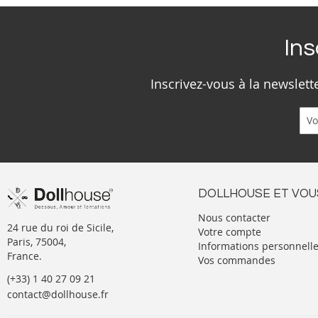
Ins
Inscrivez-vous à la newslet
DOLLHOUSE ET VOU
Nous contacter
24 rue du roi de Sicile,
Votre compte
Paris, 75004,
Informations personnell
France.
Vos commandes
(+33) 1 40 27 09 21
contact@dollhouse.fr