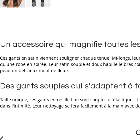
Skip
to
the
beginning
of
the
Un accessoire qui magnifie toutes le
images
gallery
Ces gants en satin viennent souligner chaque tenue. Mi-longs, leur 
qu'une robe en soirée. Leur satin souple et doux habille le bras c
peau un délicieux motif de fleurs.
Des gants souples qui s'adaptent à t
Taille unique, ces gants en résille fine sont souples et élastiques. 
dans l'intimité. Leur nettoyage se fera facilement à la main avec 
C