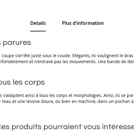
Details
Plus d’information
s parures
coupe s'arrête juste sous le coude. Elégants, ils soulignent le bras
onfortablement et n'entrave pas les mouvements. Une bande de dente
ous les corps
Ils s'adaptent ainsi à tous les corps et morphologies. Ainsi, ils se 
de l'eau et une lessive douce, ou bien en machine, dans un pochon 
es produits pourraient vous intéress