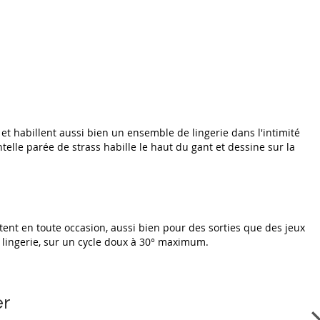
 et habillent aussi bien un ensemble de lingerie dans l'intimité
lle parée de strass habille le haut du gant et dessine sur la
portent en toute occasion, aussi bien pour des sorties que des jeux
à lingerie, sur un cycle doux à 30° maximum.
er