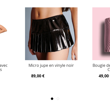
 avec
Micro jupe en vinyle noir
Bougie de
es
89,00 €
49,00 