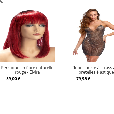
Perruque en fibre naturelle
Robe courte à strass
rouge - Elvira
bretelles élastiqu
59,00 €
79,95 €