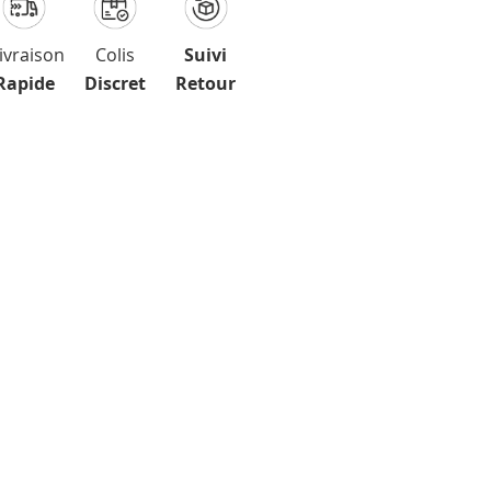
ivraison
Colis
Suivi
Rapide
Discret
Retour