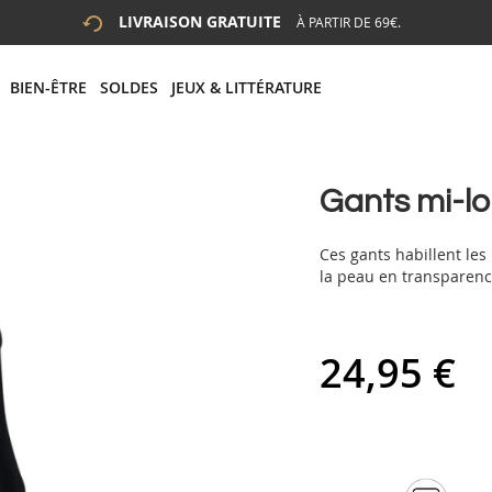
LIVRAISON GRATUITE
À PARTIR DE 69€.
 LA RECHERCHE
# APPUYEZ SUR LA TOUCHE "ENTRER" POUR LANCER LA R
BIEN-ÊTRE
SOLDES
JEUX & LITTÉRATURE
Gants mi-lo
Ces gants habillent les 
la peau en transparenc
24,95 €