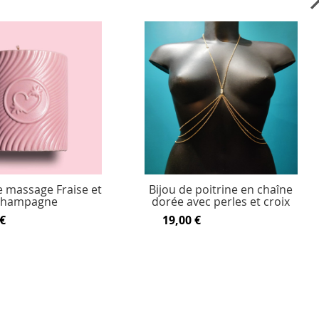
 massage Fraise et
Bijou de poitrine en chaîne
Champagne
dorée avec perles et croix
€
19,00 €