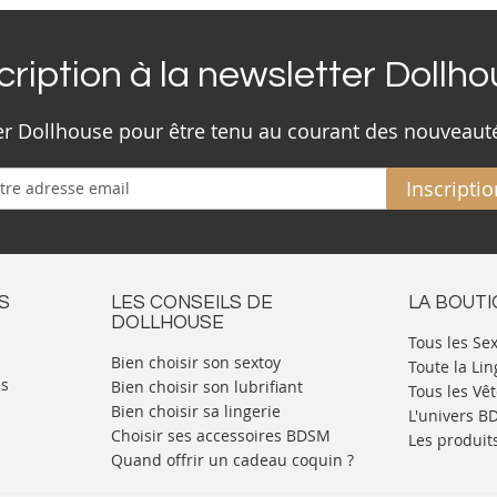
cription à la newsletter Dollh
ter Dollhouse pour être tenu au courant des nouveaut
Inscriptio
S
LES CONSEILS DE
LA BOUT
DOLLHOUSE
Tous les Se
Bien choisir son sextoy
Toute la Lin
es
Bien choisir son lubrifiant
Tous les Vê
Bien choisir sa lingerie
L'univers 
Choisir ses accessoires BDSM
Les produit
Quand offrir un cadeau coquin ?