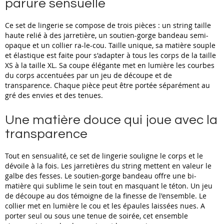
parure sensuelle
Ce set de lingerie se compose de trois pièces : un string taille
haute relié à des jarretière, un soutien-gorge bandeau semi-
opaque et un collier ra-le-cou. Taille unique, sa matière souple
et élastique est faite pour s'adapter à tous les corps de la taille
XS à la taille XL. Sa coupe élégante met en lumière les courbes
du corps accentuées par un jeu de découpe et de
transparence. Chaque pièce peut être portée séparément au
gré des envies et des tenues.
Une matière douce qui joue avec la
transparence
Tout en sensualité, ce set de lingerie souligne le corps et le
dévoile à la fois. Les jarretières du string mettent en valeur le
galbe des fesses. Le soutien-gorge bandeau offre une bi-
matière qui sublime le sein tout en masquant le téton. Un jeu
de découpe au dos témoigne de la finesse de l'ensemble. Le
collier met en lumière le cou et les épaules laissées nues. A
porter seul ou sous une tenue de soirée, cet ensemble