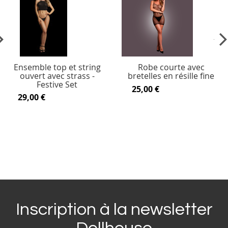
vious
Ne
Ensemble top et string
Robe courte avec
ouvert avec strass -
bretelles en résille fine
Festive Set
25,00 €
29,00 €
Inscription à la newsletter