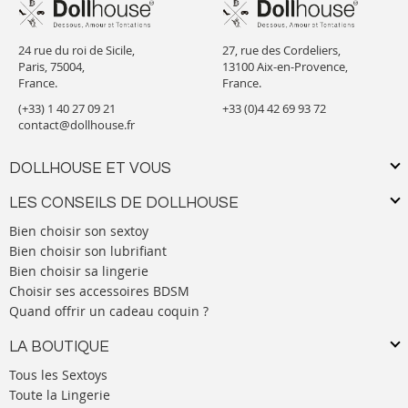
24 rue du roi de Sicile,
27, rue des Cordeliers,
Paris, 75004,
13100 Aix-en-Provence,
France.
France.
(+33) 1 40 27 09 21
+33 (0)4 42 69 93 72
contact@dollhouse.fr
DOLLHOUSE ET VOUS
LES CONSEILS DE DOLLHOUSE
Bien choisir son sextoy
Bien choisir son lubrifiant
Bien choisir sa lingerie
Choisir ses accessoires BDSM
Quand offrir un cadeau coquin ?
LA BOUTIQUE
Tous les Sextoys
Toute la Lingerie