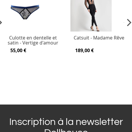
vious
Ne
Culotte en dentelle et
Catsuit - Madame Rêve
satin - Vertige d'amour
55,00 €
189,00 €
Inscription à la newsletter