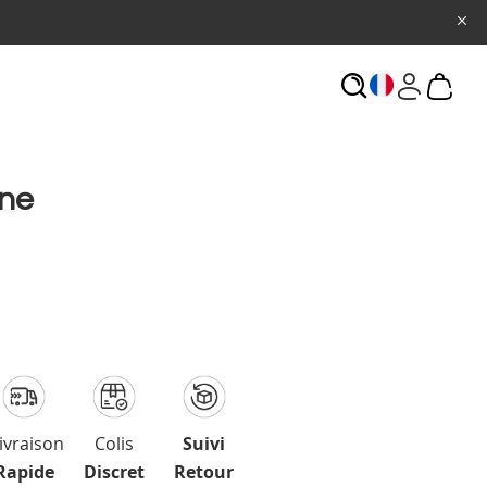
ECHERCHE
ine
ivraison
Colis
Suivi
Rapide
Discret
Retour