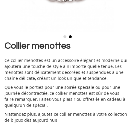
Skip
Collier menottes
to
the
Ce collier menottes est un accessoire élégant et moderne qui
beginning
ajoutera une touche de style à n'importe quelle tenue. Les
of
menottes sont délicatement décorées et suspendues à une
the
chaîne délicate, créant un look unique et tendance.
images
gallery
Que vous le portiez pour une soirée spéciale ou pour une
journée décontractée, ce collier menottes est sûr de vous
faire remarquer. Faites-vous plaisir ou offrez-le en cadeau à
quelqu'un de spécial.
N'attendez plus, ajoutez ce collier menottes à votre collection
de bijoux dès aujourd'hui!