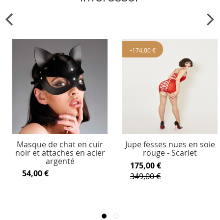
-
174,00 €
Masque de chat en cuir
Jupe fesses nues en soie
noir et attaches en acier
rouge - Scarlet
argenté
175,00 €
54,00 €
349,00 €