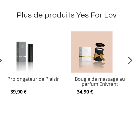
Plus de produits Yes For Lov
vious
Ne
Prolongateur de Plaisir
Bougie de massage au
parfum Enivrant
39,90 €
34,90 €