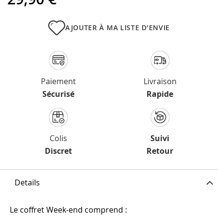
AJOUTER À MA LISTE D’ENVIE
Paiement
Livraison
Sécurisé
Rapide
Colis
Suivi
Discret
Retour
Details
Le
coffret Week-end
comprend :