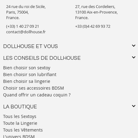
24 rue du roi de Sicile,
27, rue des Cordeliers,
Paris, 75004,
13100 Aix-en-Provence,
France.
France.
(+33) 1 40 27 09 21
+33 (0)4 42 69 93 72
contact@dollhouse.fr
DOLLHOUSE ET VOUS
LES CONSEILS DE DOLLHOUSE
Bien choisir son sextoy
Bien choisir son lubrifiant
Bien choisir sa lingerie
Choisir ses accessoires BDSM
Quand offrir un cadeau coquin ?
LA BOUTIQUE
Tous les Sextoys
Toute la Lingerie
Tous les Vêtements
L'univers BDSM