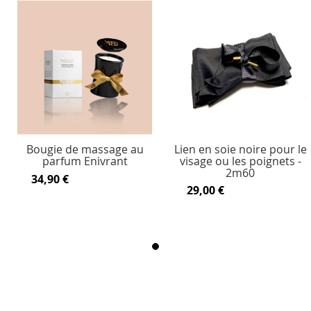
Bougie de massage au
Lien en soie noire pour le
parfum Enivrant
visage ou les poignets -
2m60
34,90 €
29,00 €