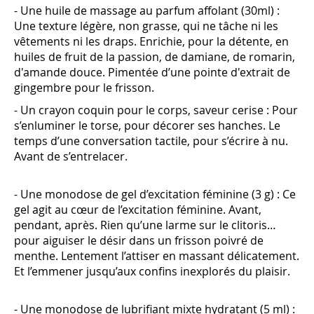
- Une huile de massage au parfum affolant (30ml) :
Une texture légère, non grasse, qui ne tâche ni les
vêtements ni les draps. Enrichie, pour la détente, en
huiles de fruit de la passion, de damiane, de romarin,
d'amande douce. Pimentée d’une pointe d'extrait de
gingembre pour le frisson.
- Un crayon coquin pour le corps, saveur cerise : Pour
s’enluminer le torse, pour décorer ses hanches. Le
temps d’une conversation tactile, pour s’écrire à nu.
Avant de s’entrelacer.
- Une monodose de gel d’excitation féminine (3 g) : Ce
gel agit au cœur de l’excitation féminine. Avant,
pendant, après. Rien qu’une larme sur le clitoris…
pour aiguiser le désir dans un frisson poivré de
menthe. Lentement l’attiser en massant délicatement.
Et l’emmener jusqu’aux confins inexplorés du plaisir.
- Une monodose de lubrifiant mixte hydratant (5 ml) :