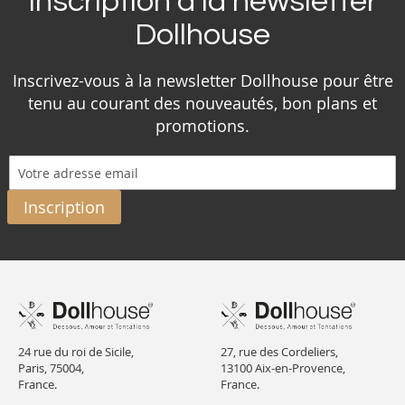
Inscription à la newsletter
Dollhouse
Inscrivez-vous à la newsletter Dollhouse pour être
tenu au courant des nouveautés, bon plans et
promotions.
Inscription
24 rue du roi de Sicile,
27, rue des Cordeliers,
Paris, 75004,
13100 Aix-en-Provence,
France.
France.